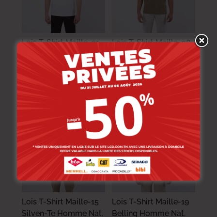
Lois T-Shirt Maille-01
Lois T-Shirt Maille-08
Belling Homme Nat.
Belling Homme Nat.
54.000
DT
54.000
DT
43.200
DT
43.200
DT
-20%
-20%
Lois T-Shirt Maille-15
Lois T-Shirt Maille-19
Silven-Te Homme Nat.
Belling Homme Nat.