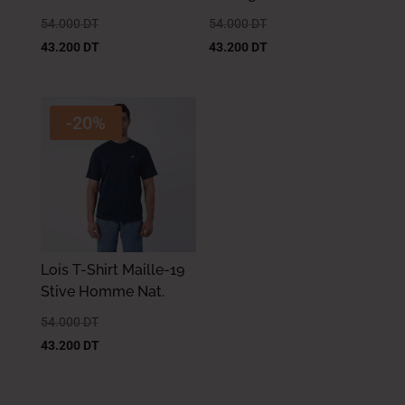
54.000
DT
54.000
DT
43.200
DT
43.200
DT
-20%
Lois T-Shirt Maille-19
Stive Homme Nat.
54.000
DT
43.200
DT