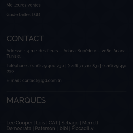
Meilleures ventes
Guide tailles LGD
CONTACT
Adresse : 4 rue des fleurs – Ariana Supérieur – 2080 Ariana,
Tunisie.
Téléphone : (+216) 29 400 230 | (+216) 71 710 831 | (+216) 29 491
020
E-mail : contact@lgd.com.tn
MARQUES
Lee Cooper
|
Lois
|
CAT
|
Sebago
|
Merrell
|
Democrata
|
Paterson
|
bibi
|
Piccadilly