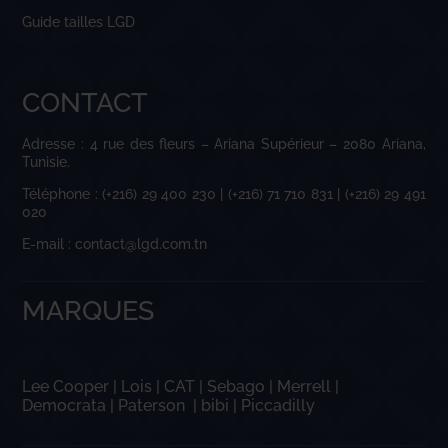
Guide tailles LGD
CONTACT
Adresse : 4 rue des fleurs – Ariana Supérieur – 2080 Ariana,
Tunisie.
Téléphone : (+216) 29 400 230 | (+216) 71 710 831 | (+216) 29 491
020
E-mail : contact@lgd.com.tn
MARQUES
Lee Cooper
|
Lois
|
CAT
|
Sebago
|
Merrell
|
Democrata
|
Paterson
|
bibi
|
Piccadilly