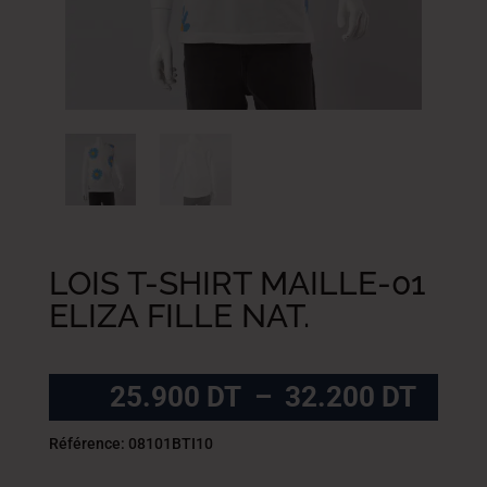
LOIS T-SHIRT MAILLE-01
ELIZA FILLE NAT.
Plag
25.900
DT
–
32.200
DT
de
prix :
Référence: 08101BTI10
25.9