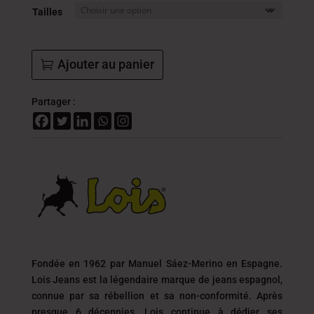
DT
Tailles
à
32.2
DT
Ajouter au panier
Partager :
Fondée en 1962 par Manuel Sáez-Merino en Espagne.
Lois Jeans est la légendaire marque de jeans espagnol,
connue par sa rébellion et sa non-conformité. Après
presque 6 décennies, Lois continue à dédier ses