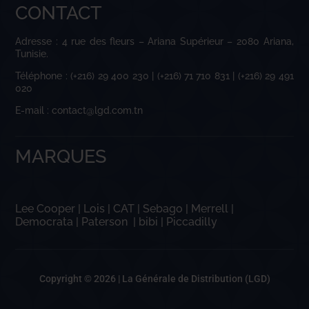
CONTACT
Adresse : 4 rue des fleurs – Ariana Supérieur – 2080 Ariana,
Tunisie.
Téléphone : (+216) 29 400 230 | (+216) 71 710 831 | (+216) 29 491
020
E-mail : contact@lgd.com.tn
MARQUES
Lee Cooper
|
Lois
|
CAT
|
Sebago
|
Merrell
|
Democrata
|
Paterson
|
bibi
|
Piccadilly
Copyright © 2026 |
La Générale de Distribution (LGD)