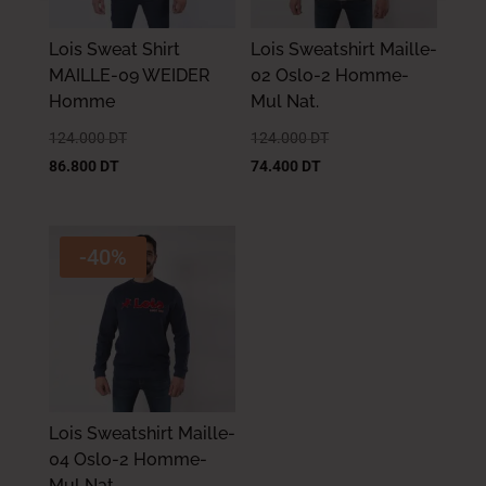
Lois Sweat Shirt
Lois Sweatshirt Maille-
MAILLE-09 WEIDER
02 Oslo-2 Homme-
Homme
Mul Nat.
124.000
DT
124.000
DT
86.800
DT
74.400
DT
-40%
Lois Sweatshirt Maille-
04 Oslo-2 Homme-
Mul Nat.