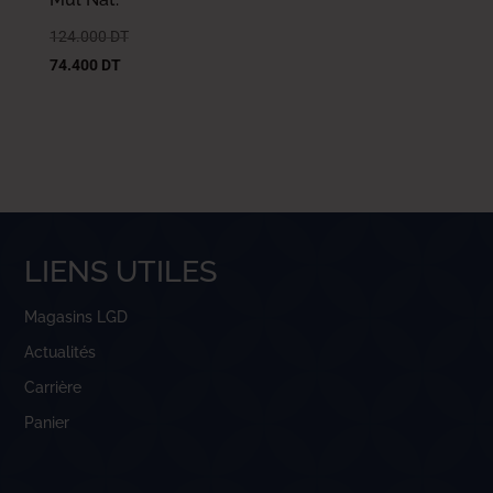
124.000
DT
74.400
DT
LIENS UTILES
Magasins LGD
Actualités
Carrière
Panier