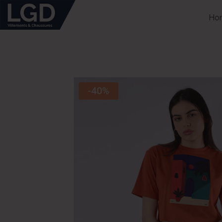
Ho
-40%