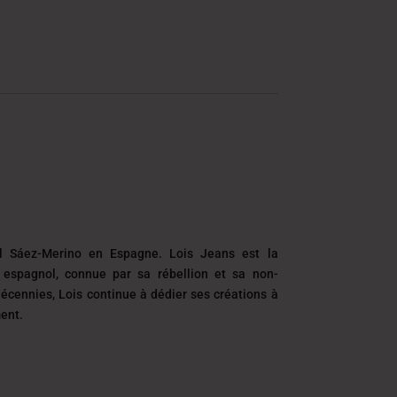
 Sáez-Merino en Espagne. Lois Jeans est la
espagnol, connue par sa rébellion et sa non-
écennies, Lois continue à dédier ses créations à
ment.