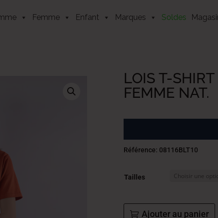
mme
Femme
Enfant
Marques
Soldes
Magasi
LOIS T-SHIR
FEMME NAT.
Référence: 08116BLT10
Tailles
Ajouter au panier