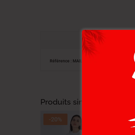
Référence : MAILLE-16 ARETHA FEM NAT. | Ca
Produits similaires
-20%