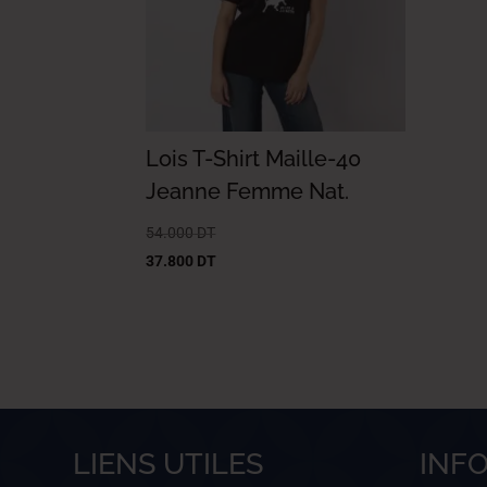
Lois T-Shirt Maille-40
Jeanne Femme Nat.
54.000
DT
37.800
DT
LIENS UTILES
INF