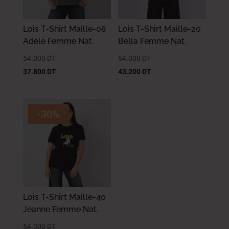
Lois T-Shirt Maille-08
Lois T-Shirt Maille-20
Adele Femme Nat.
Bella Femme Nat.
54.000
DT
54.000
DT
37.800
DT
43.200
DT
-30%
Lois T-Shirt Maille-40
Jeanne Femme Nat.
54.000
DT