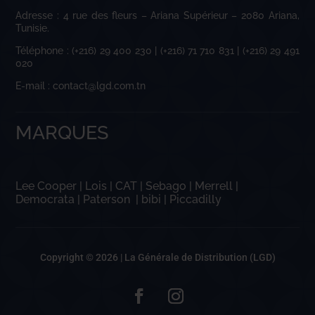
Adresse : 4 rue des fleurs – Ariana Supérieur – 2080 Ariana,
Tunisie.
Téléphone : (+216) 29 400 230 | (+216) 71 710 831 | (+216) 29 491
020
E-mail : contact@lgd.com.tn
MARQUES
Lee Cooper
|
Lois
|
CAT
|
Sebago
|
Merrell
|
Democrata
|
Paterson
|
bibi
|
Piccadilly
Copyright © 2026 |
La Générale de Distribution (LGD)