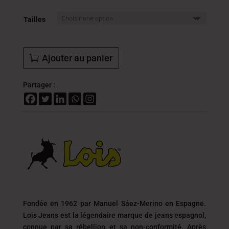
était :
est :
54.000
32.4
Tailles
DT.
DT.
Ajouter au panier
Partager :
Fondée en 1962 par Manuel Sáez-Merino en Espagne.
Lois Jeans est la légendaire marque de jeans espagnol,
connue par sa rébellion et sa non-conformité. Après