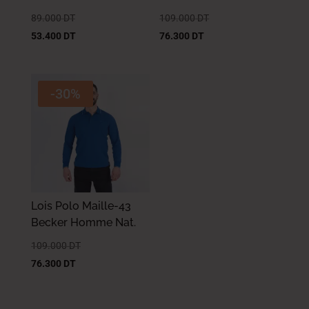
89.000
DT
109.000
DT
53.400
DT
76.300
DT
-30%
Lois Polo Maille-43
Becker Homme Nat.
109.000
DT
76.300
DT