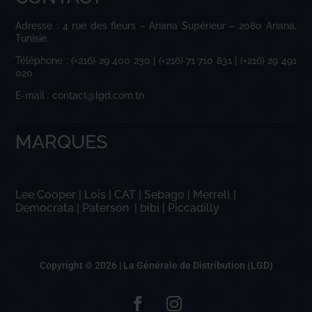
Adresse : 4 rue des fleurs – Ariana Supérieur – 2080 Ariana,
Tunisie.
Téléphone : (+216) 29 400 230 | (+216) 71 710 831 | (+216) 29 491
020
E-mail : contact@lgd.com.tn
MARQUES
Lee Cooper
|
Lois
|
CAT
|
Sebago
|
Merrell
|
Democrata
|
Paterson
|
bibi
|
Piccadilly
Copyright © 2026 |
La Générale de Distribution (LGD)