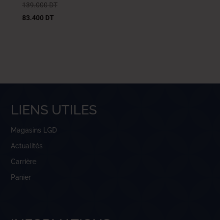
139.000
DT
83.400
DT
LIENS UTILES
Magasins LGD
Actualités
Carrière
Panier