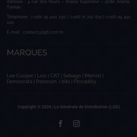
Adresse : 4 rue des fleurs – Ariana Supérieur – 2080 Ariana,
Tunisie.
Téléphone : (+216) 29 400 230 | (+216) 71 710 831 | (+216) 29 491
020
E-mail : contact@lgd.com.tn
MARQUES
Lee Cooper
|
Lois
|
CAT
|
Sebago
|
Merrell
|
Democrata
|
Paterson
|
bibi
|
Piccadilly
Copyright © 2026 |
La Générale de Distribution (LGD)