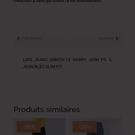
créations à ceux qui vivent la vie intensément.
Précédent
Suivant
LOIS JEANS S58029-12 NORRY HOM FG 3,
JEAN BLEU SLIM FIT
Produits similaires
-30%
-20%