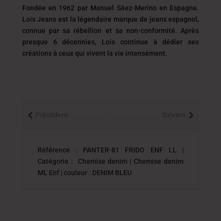
Fondée en 1962 par Manuel Sáez-Merino en Espagne.
Lois Jeans est la légendaire marque de jeans espagnol,
connue par sa rébellion et sa non-conformité. Après
presque 6 décennies, Lois continue à dédier ses
créations à ceux qui vivent la vie intensément.
Précédent
Suivant
Référence : PANTER-81 FRIDO ENF LL |
Catégorie : Chemise denim | Chemise denim
ML Enf | couleur : DENIM BLEU