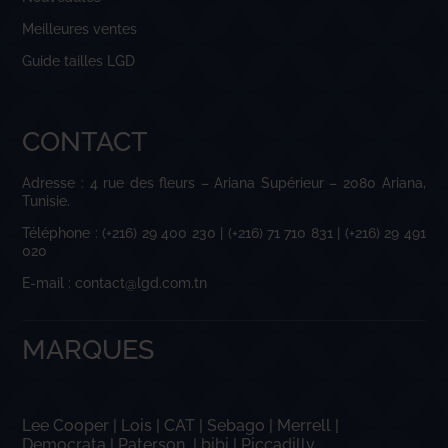
Meilleures ventes
Guide tailles LGD
CONTACT
Adresse : 4 rue des fleurs – Ariana Supérieur – 2080 Ariana,
Tunisie.
Téléphone : (+216) 29 400 230 | (+216) 71 710 831 | (+216) 29 491
020
E-mail : contact@lgd.com.tn
MARQUES
Lee Cooper
|
Lois
|
CAT
|
Sebago
|
Merrell
|
Democrata
|
Paterson
|
bibi
|
Piccadilly