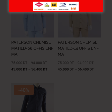
-40%
-40%
PATERSON CHEMISE
PATERSON CHEMISE
MATILD-06 OFFIS ENF
MATILD-14 OFFIS ENF
MA
MA
75.000
DT
–
94.000
DT
75.000
DT
–
94.000
DT
45.000
DT
–
56.400
DT
45.000
DT
–
56.400
DT
-40%