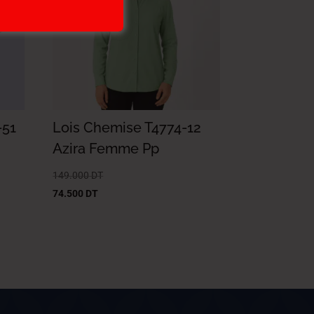
-51
Lois Chemise T4774-12
Azira Femme Pp
149.000
DT
74.500
DT