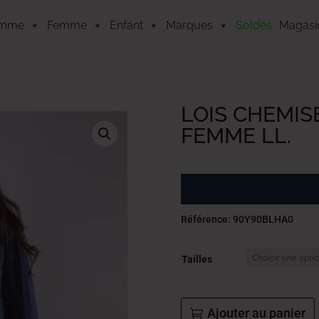
mme
Femme
Enfant
Marques
Soldes
Magasi
LOIS CHEMIS
FEMME LL.
Référence: 90Y90BLHA0
Tailles
Ajouter au panier