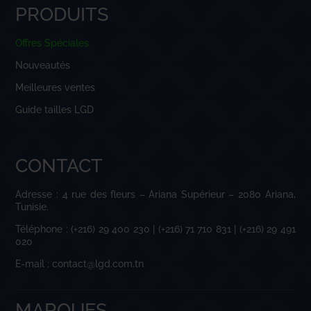
PRODUITS
Offres Spéciales
Nouveautés
Meilleures ventes
Guide tailles LGD
CONTACT
Adresse : 4 rue des fleurs – Ariana Supérieur – 2080 Ariana,
Tunisie.
Téléphone : (+216) 29 400 230 | (+216) 71 710 831 | (+216) 29 491
020
E-mail : contact@lgd.com.tn
MARQUES