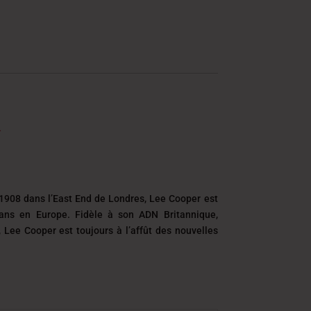
1908 dans l’East End de Londres, Lee Cooper est
eans en Europe. Fidèle à son ADN Britannique,
é, Lee Cooper est toujours
à l’affût des nouvelles