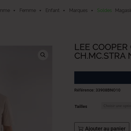
mme
Femme
Enfant
Marques
Soldes
Magasi
LEE COOPER 
CH.MC.STRA 
Référence: 33908BNO10
Tailles
Ajouter au panier