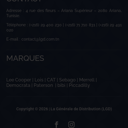
Adresse : 4 rue des fleurs – Ariana Supérieur – 2080 Ariana,
Tunisie.
Téléphone : (+216) 29 400 230 | (+216) 71 710 831 | (+216) 29 491
020
E-mail : contact@lgd.com.tn
MARQUES
Lee Cooper
|
Lois
|
CAT
|
Sebago
|
Merrell
|
Democrata
|
Paterson
|
bibi
|
Piccadilly
Copyright © 2026 |
La Générale de Distribution (LGD)