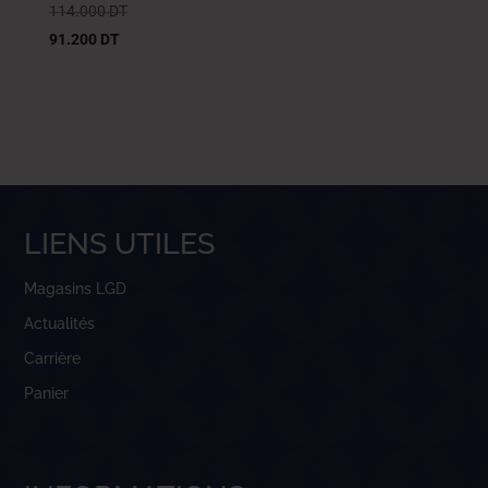
114.000
DT
91.200
DT
LIENS UTILES
Magasins LGD
Actualités
Carrière
Panier