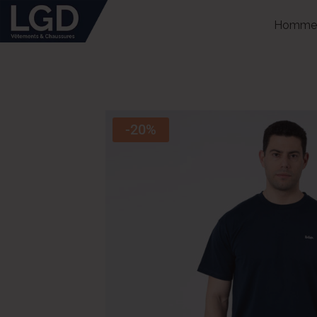
Homme
-20%