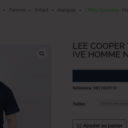
Femme
Enfant
Marques
Offres Spéciales
Ma
LEE COOPER 
IVE HOMME N
Référence: 08119CFF10
Tailles
Ajouter au panier