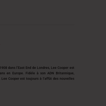
1908 dans l’East End de Londres, Lee Cooper est
eans en Europe. Fidèle à son ADN Britannique,
é, Lee Cooper est toujours
à l’affût des nouvelles