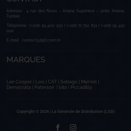
Adresse : 4 rue des fleurs – Ariana Supérieur – 2080 Ariana,
Tunisie.
Téléphone : (+216) 29 400 230 | (+216) 71 710 831 | (+216) 29 491
020
E-mail : contact@lgd.com.tn
MARQUES
Lee Cooper
|
Lois
|
CAT
|
Sebago
|
Merrell
|
Democrata
|
Paterson
|
bibi
|
Piccadilly
Copyright © 2026 |
La Générale de Distribution (LGD)