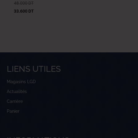
48.000
DT
33.600
DT
LIENS UTILES
Magasins LGD
Actualités
Carrière
Panier