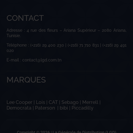
CONTACT
Adresse : 4 rue des fleurs – Ariana Supérieur – 2080 Ariana,
Tunisie.
Téléphone : (+216) 29 400 230 | (+216) 71 710 831 | (+216) 29 491
020
E-mail : contact@lgd.com.tn
MARQUES
Lee Cooper
|
Lois
|
CAT
|
Sebago
|
Merrell
|
Democrata
|
Paterson
|
bibi
|
Piccadilly
Copyright © 2026 |
La Générale de Distribution (LGD)