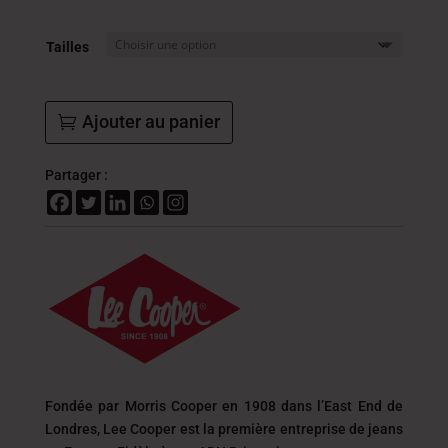
22.8
DT
Tailles
à
31.8
DT
Ajouter au panier
Partager :
Fondée par Morris Cooper en 1908 dans l’East End de
Londres, Lee Cooper est la première entreprise de jeans