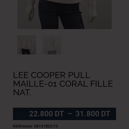
LEE COOPER PULL
MAILLE-01 CORAL FILLE
NAT.
Plag
22.800
DT
–
31.800
DT
de
prix :
Référence: 08101BDC10