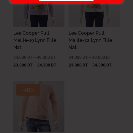
Lee Cooper Pull
Lee Cooper Pull
Maille-19 Lynn Fille
Maille-22 Lynn Fille
Nat.
Nat.
34.000
DT
–
49.000
DT
34.000
DT
–
49.000
DT
23.800
DT
–
34.300
DT
23.800
DT
–
34.300
DT
-40%