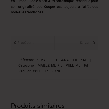
en Europe. Fidèle à son ADN Britannique, reconnue pour
son originalité, Lee Cooper est toujours
à l’affût des
nouvelles tendances.
Précédent
Suivant
Référence : MAILLE-01 CORAL FIL NAT. |
Catégorie :
MAILLE ML FIL
| PULL ML | Fit :
Regular | COULEUR : BLANC
Produits similaires