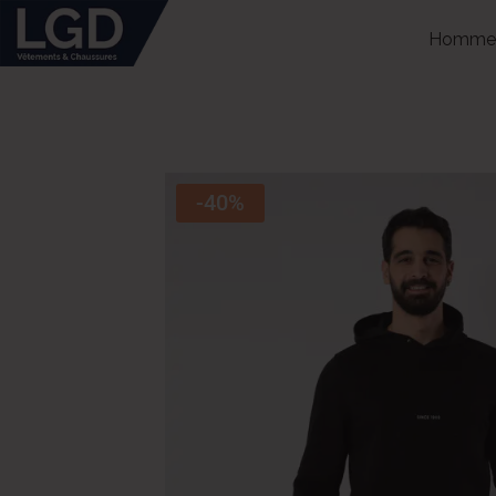
Homme
-40%