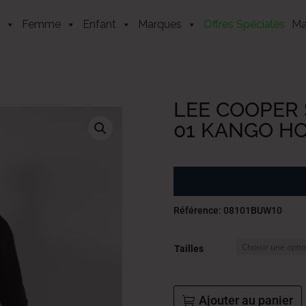
Femme
Enfant
Marques
Offres Spéciales
Ma
LEE COOPER 
01 KANGO H
Référence: 08101BUW10
Tailles
Ajouter au panier