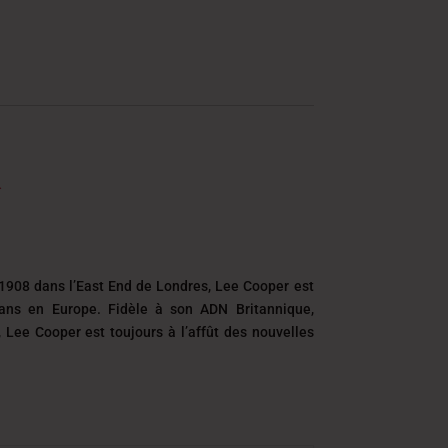
1908 dans l’East End de Londres, Lee Cooper est
eans en Europe. Fidèle à son ADN Britannique,
é, Lee Cooper est toujours
à l’affût des nouvelles