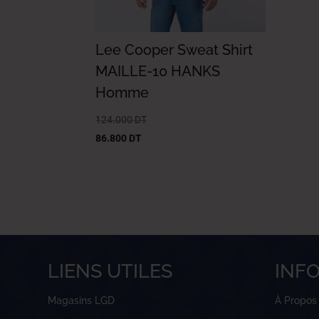
Lee Cooper Sweat Shirt
MAILLE-10 HANKS
Homme
124.000
DT
86.800
DT
LIENS UTILES
INF
Magasins LGD
À Propos