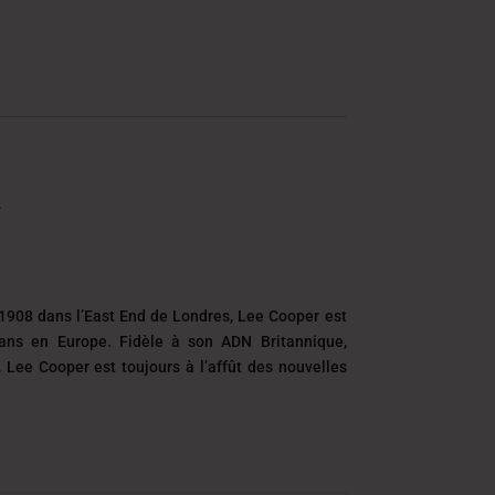
1908 dans l’East End de Londres, Lee Cooper est
eans en Europe. Fidèle à son ADN Britannique,
é, Lee Cooper est toujours
à l’affût des nouvelles