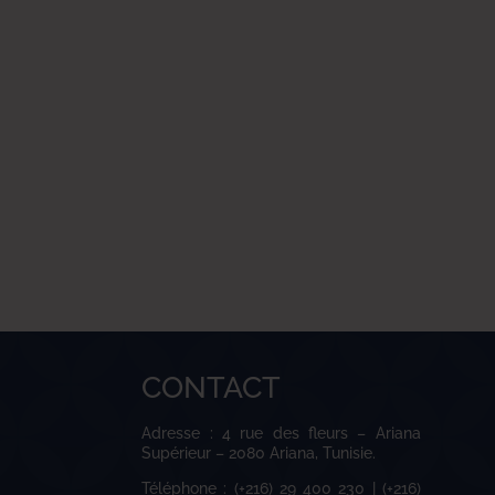
CONTACT
Adresse : 4 rue des fleurs – Ariana
Supérieur – 2080 Ariana, Tunisie.
Téléphone : (+216) 29 400 230 | (+216)