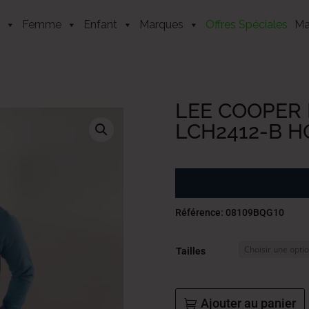
Femme
Enfant
Marques
Offres Spéciales
Ma
LEE COOPER 
LCH2412-B H
Référence: 08109BQG10
Tailles
Ajouter au panier