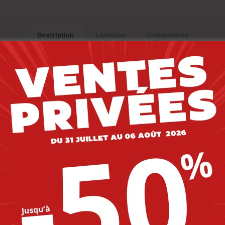
Description
Livraison
Composition
-20%
-20%