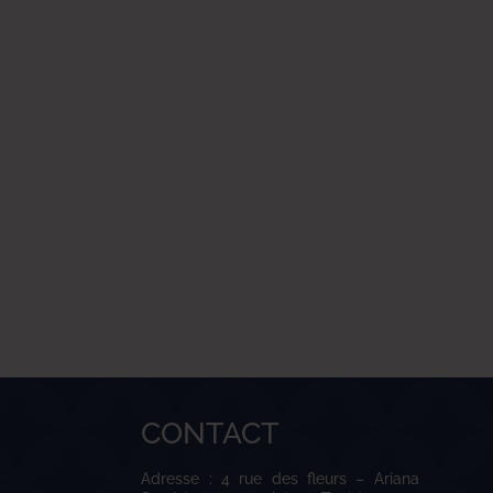
CONTACT
Adresse : 4 rue des fleurs – Ariana