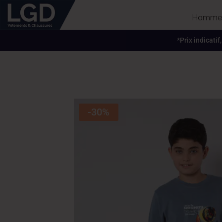
Homme
*Prix indicatif
-30%