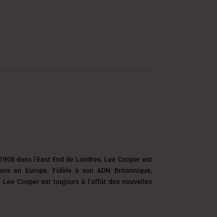
DT
1908 dans l’East End de Londres, Lee Cooper est
eans en Europe. Fidèle à son ADN Britannique,
é, Lee Cooper est toujours
à l’affût des nouvelles