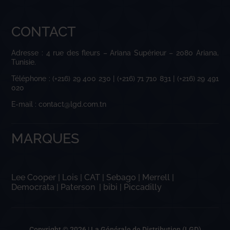
CONTACT
Adresse : 4 rue des fleurs – Ariana Supérieur – 2080 Ariana,
Tunisie.
Téléphone : (+216) 29 400 230 | (+216) 71 710 831 | (+216) 29 491
020
E-mail : contact@lgd.com.tn
MARQUES
Lee Cooper
|
Lois
|
CAT
|
Sebago
|
Merrell
|
Democrata
|
Paterson
|
bibi
|
Piccadilly
Copyright © 2026 |
La Générale de Distribution (LGD)