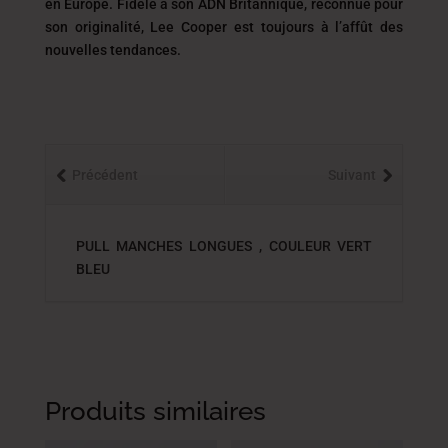
en Europe. Fidèle à son ADN Britannique, reconnue pour
son originalité, Lee Cooper est toujours
à l’affût des
nouvelles tendances.
Précédent
Suivant
PULL MANCHES LONGUES , COULEUR VERT
BLEU
Produits similaires