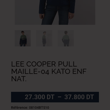
LEE COOPER PULL
MAILLE-04 KATO ENF
NAT.
Plag
27.300
DT
–
37.800
DT
de
prix :
Référence: 08104BTS10