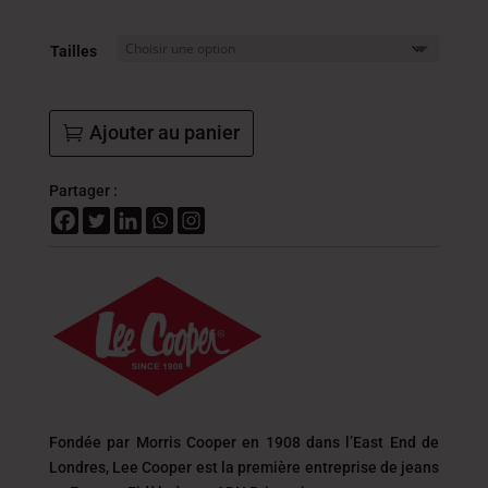
27.3
DT
Tailles
à
37.8
DT
Ajouter au panier
Partager :
Fondée par Morris Cooper en 1908 dans l’East End de
Londres, Lee Cooper est la première entreprise de jeans