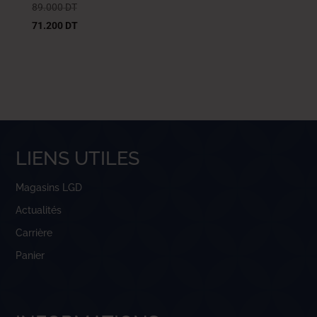
89.000
DT
71.200
DT
LIENS UTILES
Magasins LGD
Actualités
Carrière
Panier