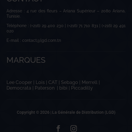
Adresse : 4 rue des fleurs – Ariana Supérieur – 2080 Ariana,
Tunisie.
Téléphone : (+216) 29 400 230 | (+216) 71 710 831 | (+216) 29 491
020
E-mail : contact@lgd.com.tn
MARQUES
Lee Cooper
|
Lois
|
CAT
|
Sebago
|
Merrell
|
Democrata
|
Paterson
|
bibi
|
Piccadilly
Copyright © 2026 |
La Générale de Distribution (LGD)