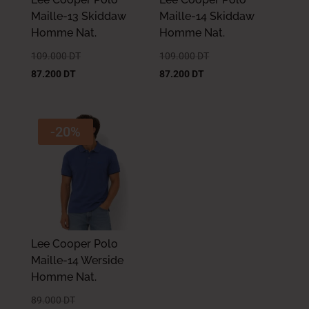
Maille-13 Skiddaw
Maille-14 Skiddaw
Homme Nat.
Homme Nat.
109.000
DT
109.000
DT
87.200
DT
87.200
DT
-20%
Lee Cooper Polo
Maille-14 Werside
Homme Nat.
89.000
DT