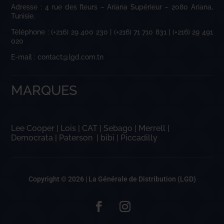
Adresse : 4 rue des fleurs – Ariana Supérieur – 2080 Ariana,
Tunisie.
Téléphone : (+216) 29 400 230 | (+216) 71 710 831 | (+216) 29 491
020
E-mail : contact@lgd.com.tn
MARQUES
Lee Cooper
|
Lois
|
CAT
|
Sebago
|
Merrell
|
Democrata
|
Paterson
|
bibi
|
Piccadilly
Copyright © 2026 |
La Générale de Distribution (LGD)