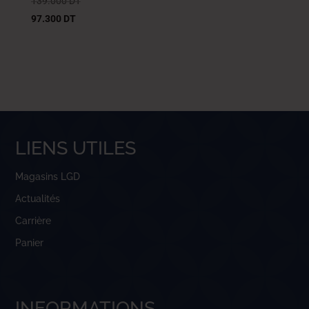
139.000
DT
97.300
DT
LIENS UTILES
Magasins LGD
Actualités
Carrière
Panier
INFORMATIONS