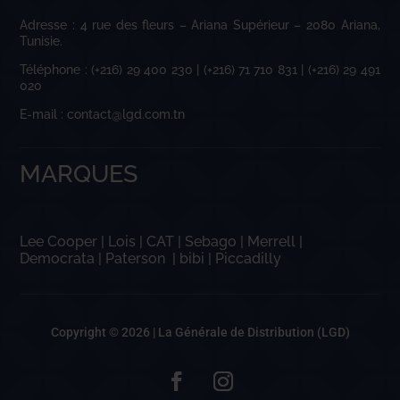
Adresse : 4 rue des fleurs – Ariana Supérieur – 2080 Ariana,
Tunisie.
Téléphone : (+216) 29 400 230 | (+216) 71 710 831 | (+216) 29 491
020
E-mail : contact@lgd.com.tn
MARQUES
Lee Cooper
|
Lois
|
CAT
|
Sebago
|
Merrell
|
Democrata
|
Paterson
|
bibi
|
Piccadilly
Copyright © 2026 |
La Générale de Distribution (LGD)