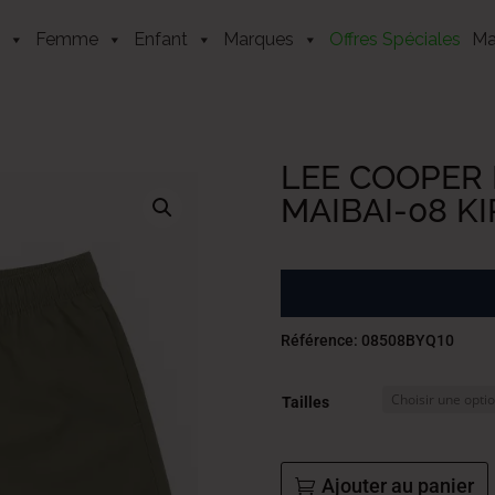
Femme
Enfant
Marques
Offres Spéciales
Ma
LEE COOPER 
MAIBAI-08 K
Référence: 08508BYQ10
Tailles
Ajouter au panier