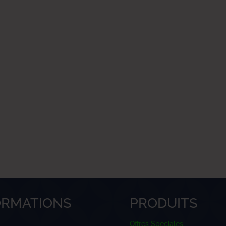
ORMATIONS
PRODUITS
Offres Spéciales