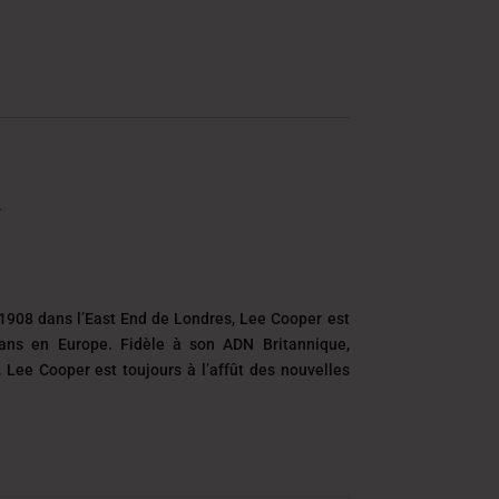
1908 dans l’East End de Londres, Lee Cooper est
eans en Europe. Fidèle à son ADN Britannique,
é, Lee Cooper est toujours
à l’affût des nouvelles