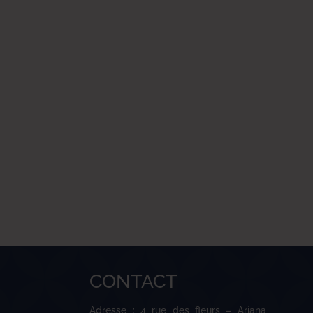
CONTACT
Adresse : 4 rue des fleurs – Ariana