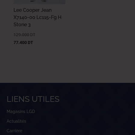
Lee Cooper Jean
X7140-00 Lc115-Fg H
Stone 3
129.000
DT
77.400
DT
LIENS UTILES
Magasins LGD
Actualités
Carrière