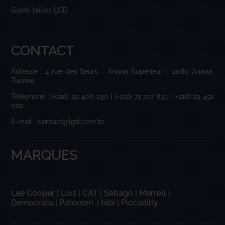
Guide tailles LGD
CONTACT
Adresse : 4 rue des fleurs – Ariana Supérieur – 2080 Ariana,
Tunisie.
Téléphone : (+216) 29 400 230 | (+216) 71 710 831 | (+216) 29 491
020
E-mail : contact@lgd.com.tn
MARQUES
Lee Cooper
|
Lois
|
CAT
|
Sebago
|
Merrell
|
Democrata
|
Paterson
|
bibi
|
Piccadilly