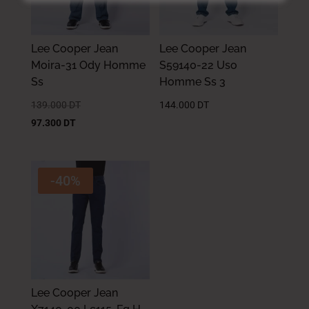
Lee Cooper Jean
Lee Cooper Jean
Moira-31 Ody Homme
S59140-22 Uso
Ss
Homme Ss 3
139.000
DT
144.000
DT
97.300
DT
-40%
Lee Cooper Jean