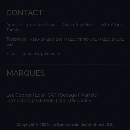
CONTACT
Adresse : 4 rue des fleurs – Ariana Supérieur – 2080 Ariana,
Tunisie.
Téléphone : (+216) 29 400 230 | (+216) 71 710 831 | (+216) 29 491
020
E-mail : contact@lgd.com.tn
MARQUES
Lee Cooper
|
Lois
|
CAT
|
Sebago
|
Merrell
|
Democrata
|
Paterson
|
bibi
|
Piccadilly
Copyright © 2026 |
La Générale de Distribution (LGD)