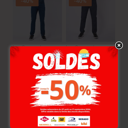
-40%
-40%
Lee Cooper Jean
Lee Cooper Jean
Flamig-02 Lc115
Maingu-00 Lc115
Homme Cs
Homme Stone 3
139.000
DT
129.000
DT
83.400
DT
77.400
DT
NOUVEAU
-30%