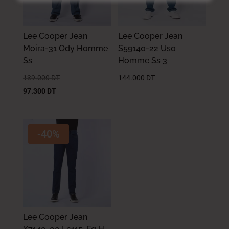
Lee Cooper Jean
Lee Cooper Jean
Moira-31 Ody Homme
S59140-22 Uso
Ss
Homme Ss 3
139.000
DT
144.000
DT
97.300
DT
-40%
Lee Cooper Jean