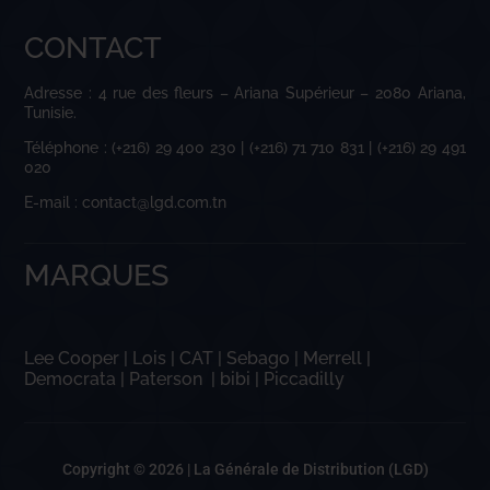
CONTACT
Adresse : 4 rue des fleurs – Ariana Supérieur – 2080 Ariana,
Tunisie.
Téléphone : (+216) 29 400 230 | (+216) 71 710 831 | (+216) 29 491
020
E-mail : contact@lgd.com.tn
MARQUES
Lee Cooper
|
Lois
|
CAT
|
Sebago
|
Merrell
|
Democrata
|
Paterson
|
bibi
|
Piccadilly
Copyright © 2026 |
La Générale de Distribution (LGD)