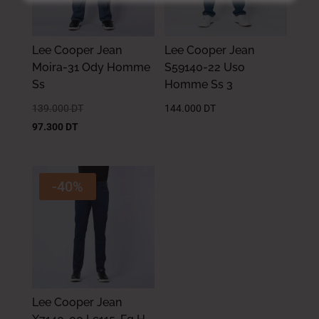
Lee Cooper Jean
Lee Cooper Jean
Moira-31 Ody Homme
S59140-22 Uso
Ss
Homme Ss 3
139.000
DT
144.000
DT
97.300
DT
-40%
Lee Cooper Jean