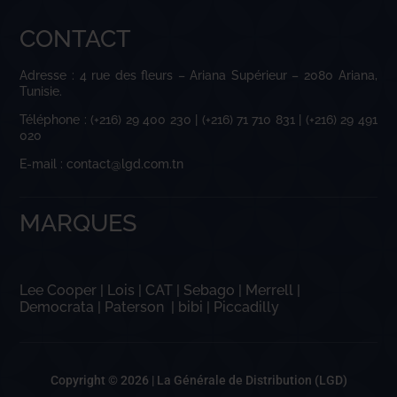
CONTACT
Adresse : 4 rue des fleurs – Ariana Supérieur – 2080 Ariana,
Tunisie.
Téléphone : (+216) 29 400 230 | (+216) 71 710 831 | (+216) 29 491
020
E-mail : contact@lgd.com.tn
MARQUES
Lee Cooper
|
Lois
|
CAT
|
Sebago
|
Merrell
|
Democrata
|
Paterson
|
bibi
|
Piccadilly
Copyright © 2026 |
La Générale de Distribution (LGD)