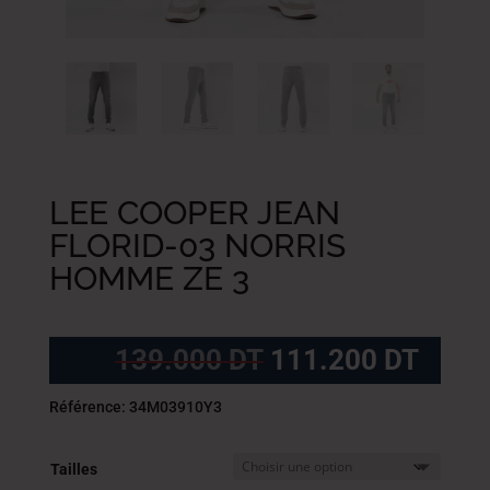
LEE COOPER JEAN
FLORID-03 NORRIS
HOMME ZE 3
Le
Le
139.000
DT
111.200
DT
prix
prix
initial
actue
Référence: 34M03910Y3
était :
est :
139.000
111.
Tailles
DT.
DT.