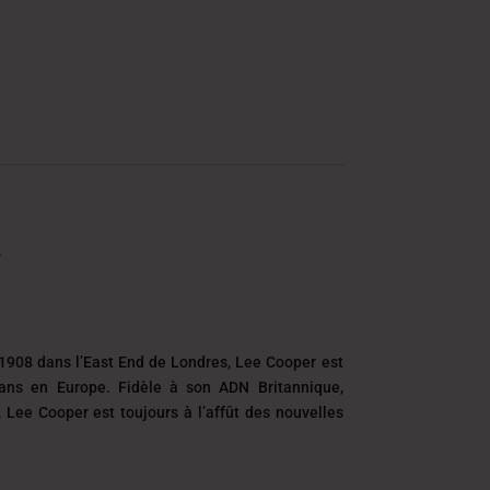
1908 dans l’East End de Londres, Lee Cooper est
eans en Europe. Fidèle à son ADN Britannique,
é, Lee Cooper est toujours
à l’affût des nouvelles