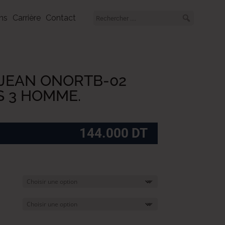
ns
Carrière
Contact
 JEAN ONORTB-02
S 3 HOMME.
144.000
DT