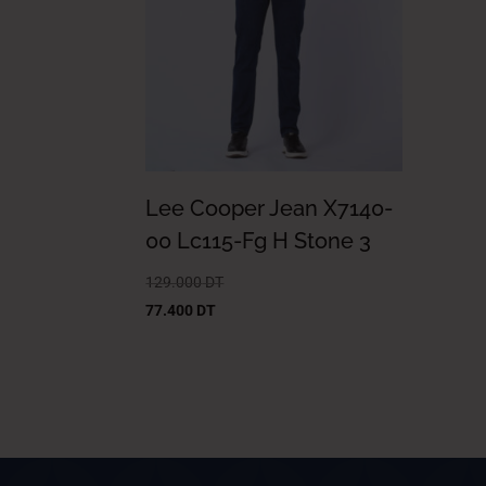
Lee Cooper Jean X7140-
00 Lc115-Fg H Stone 3
129.000
DT
77.400
DT