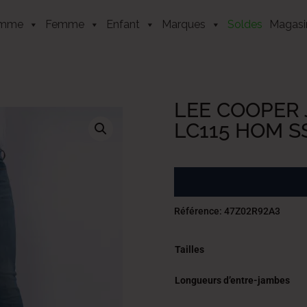
mme
Femme
Enfant
Marques
Soldes
Magasi
LEE COOPER
LC115 HOM S
Référence: 47Z02R92A3
Tailles
Longueurs d’entre-jambes