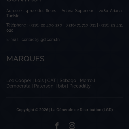
Adresse : 4 rue des fleurs – Ariana Supérieur – 2080 Ariana,
Tunisie.
Téléphone : (+216) 29 400 230 | (+216) 71 710 831 | (+216) 29 491
020
E-mail : contact@lgd.com.tn
MARQUES
Lee Cooper
|
Lois
|
CAT
|
Sebago
|
Merrell
|
Democrata
|
Paterson
|
bibi
|
Piccadilly
Copyright © 2026 |
La Générale de Distribution (LGD)