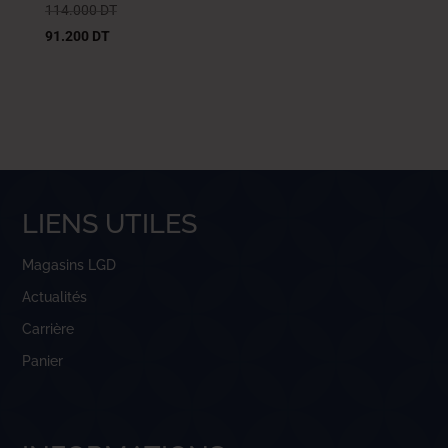
114.000
DT
91.200
DT
LIENS UTILES
Magasins LGD
Actualités
Carrière
Panier