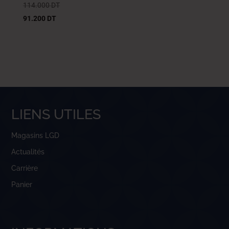
114.000
DT
91.200
DT
LIENS UTILES
Magasins LGD
Actualités
Carrière
Panier