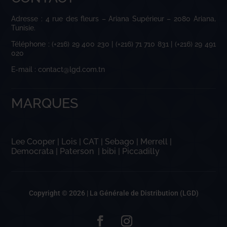
Adresse : 4 rue des fleurs – Ariana Supérieur – 2080 Ariana,
Tunisie.
Téléphone : (+216) 29 400 230 | (+216) 71 710 831 | (+216) 29 491
020
E-mail : contact@lgd.com.tn
MARQUES
Lee Cooper
|
Lois
|
CAT
|
Sebago
|
Merrell
|
Democrata
|
Paterson
|
bibi
|
Piccadilly
Copyright © 2026 |
La Générale de Distribution (LGD)