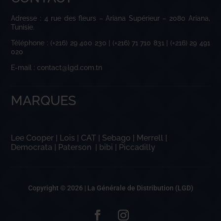
Adresse : 4 rue des fleurs – Ariana Supérieur – 2080 Ariana,
Tunisie.
Téléphone : (+216) 29 400 230 | (+216) 71 710 831 | (+216) 29 491
020
E-mail : contact@lgd.com.tn
MARQUES
Lee Cooper
|
Lois
|
CAT
|
Sebago
|
Merrell
|
Democrata
|
Paterson
|
bibi
|
Piccadilly
Copyright © 2026 |
La Générale de Distribution (LGD)