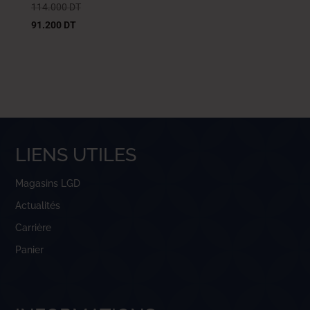
114.000
DT
91.200
DT
LIENS UTILES
Magasins LGD
Actualités
Carrière
Panier