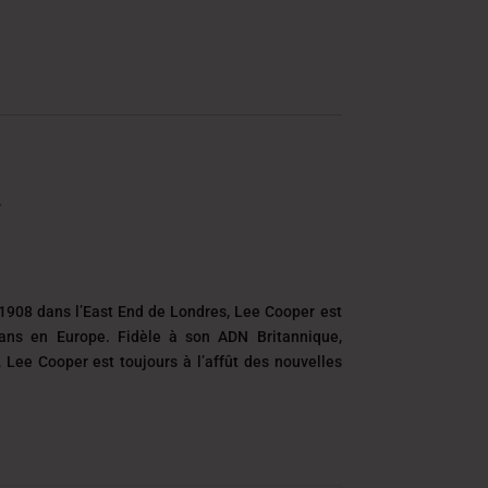
1908 dans l’East End de Londres, Lee Cooper est
eans en Europe. Fidèle à son ADN Britannique,
é, Lee Cooper est toujours
à l’affût des nouvelles