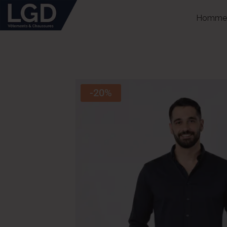
Homme
-20%