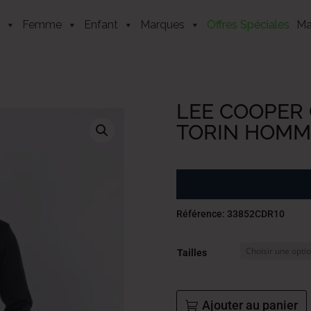
Femme
Enfant
Marques
Offres Spéciales
Ma
LEE COOPER 
TORIN HOMME
Référence: 33852CDR10
Tailles
Ajouter au panier