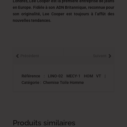
Londres, Lee Cooper est la première entreprise de jeans
en Europe. Fidèle à son ADN Britannique, reconnue pour
son originalité, Lee Cooper est toujours
à l’affût des
nouvelles tendances.
Précédent
Suivant
Référence : LINO-02 MECY-1 HOM VT |
Catégorie : Chemise Toile Homme
Produits similaires