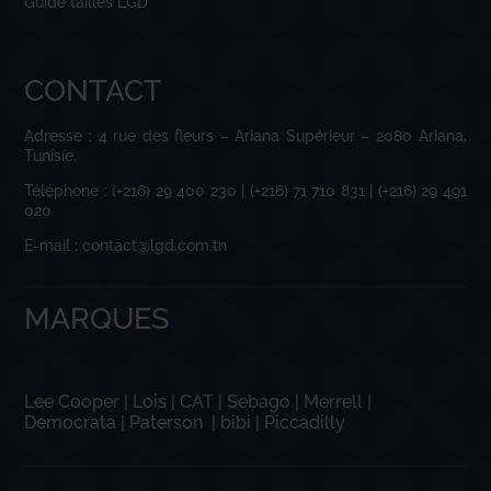
Guide tailles LGD
CONTACT
Adresse : 4 rue des fleurs – Ariana Supérieur – 2080 Ariana,
Tunisie.
Téléphone : (+216) 29 400 230 | (+216) 71 710 831 | (+216) 29 491
020
E-mail : contact@lgd.com.tn
MARQUES
Lee Cooper
|
Lois
|
CAT
|
Sebago
|
Merrell
|
Democrata
|
Paterson
|
bibi
|
Piccadilly