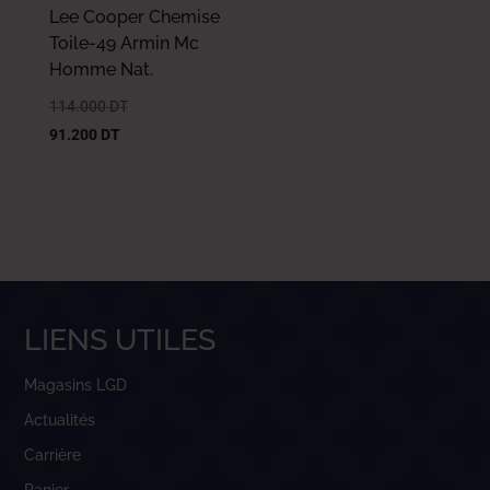
Lee Cooper Chemise
Toile-49 Armin Mc
Homme Nat.
114.000
DT
91.200
DT
LIENS UTILES
Magasins LGD
Actualités
Carrière