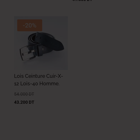
-20%
Lois Ceinture Cuir-X-
12 Lois-40 Homme.
54.000
DT
43.200
DT