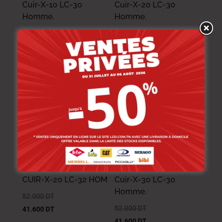
Cuir-X-10 LC-30
Cuir-X-20 LC-30
Homme.
Homme.
52.000
DT
52.000
DT
41.600
DT
41.600
DT
NOUVEAU
-20%
-20%
Lee Cooper Ceinture
Lee Cooper Ceinture
CUIR-X-20 LC-32 HOM
Cuir-X-30 LC-30
Homme.
52.000
DT
52.000
DT
41.600
DT
41.600
DT