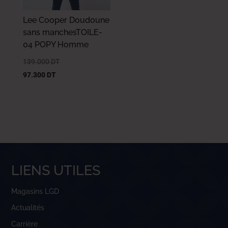
Lee Cooper Doudoune
sans manchesTOILE-
04 POPY Homme
139.000
DT
97.300
DT
LIENS UTILES
Magasins LGD
Actualités
Carrière