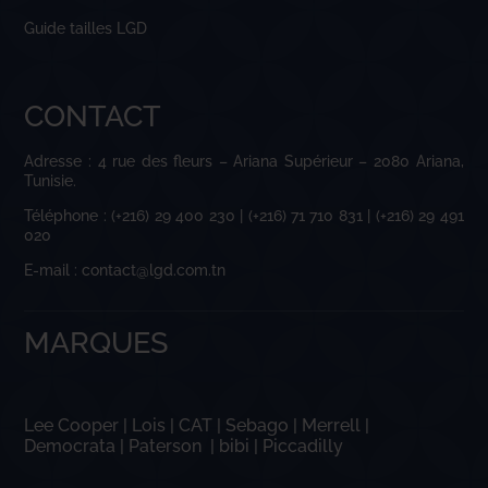
Guide tailles LGD
CONTACT
Adresse : 4 rue des fleurs – Ariana Supérieur – 2080 Ariana,
Tunisie.
Téléphone : (+216) 29 400 230 | (+216) 71 710 831 | (+216) 29 491
020
E-mail : contact@lgd.com.tn
MARQUES
Lee Cooper
|
Lois
|
CAT
|
Sebago
|
Merrell
|
Democrata
|
Paterson
|
bibi
|
Piccadilly