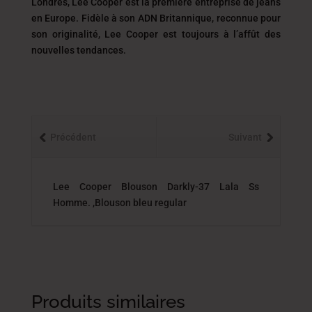
Londres, Lee Cooper est la première entreprise de jeans
en Europe. Fidèle à son ADN Britannique, reconnue pour
son originalité, Lee Cooper est toujours
à l’affût des
nouvelles tendances.
Précédent
Suivant
Lee Cooper Blouson Darkly-37 Lala Ss
Homme. ,Blouson bleu regular
Produits similaires