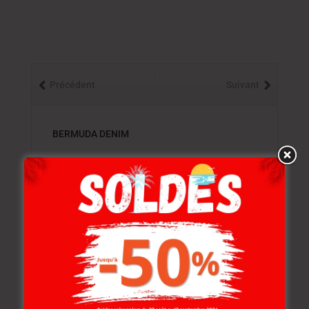
Précédent
Suivant
BERMUDA DENIM
Produits similaires
-20%