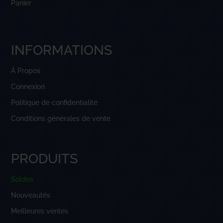
Panier
INFORMATIONS
À Propos
Connexion
Politique de confidentialité
Conditions générales de vente
PRODUITS
Soldes
Nouveautés
Meilleures ventes