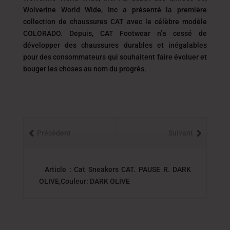
Wolverine World Wide, Inc a présenté la première
collection de chaussures CAT avec le célèbre modèle
COLORADO. Depuis, CAT Footwear n’a cessé de
développer des chaussures durables et inégalables
pour des consommateurs qui souhaitent faire évoluer et
bouger les choses au nom du progrès.
Précédent
Suivant
Article : Cat Sneakers CAT. PAUSE R. DARK
OLIVE,Couleur: DARK OLIVE