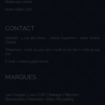
Meilleures ventes
Guide tailles LGD
CONTACT
Adresse : 4 rue des fleurs – Ariana Supérieur – 2080 Ariana,
Tunisie.
Téléphone : (+216) 29 400 230 | (+216) 71 710 831 | (+216) 29 491
020
E-mail : contact@lgd.com.tn
MARQUES
Lee Cooper
|
Lois
|
CAT
|
Sebago
|
Merrell
|
Democrata
|
Paterson
|
bibi
|
Piccadilly