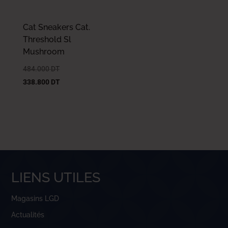
Cat Sneakers Cat.
Threshold Sl
Mushroom
484.000
DT
338.800
DT
LIENS UTILES
Magasins LGD
Actualités