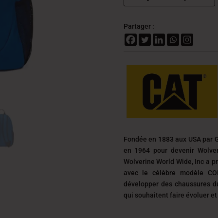
Partager :
Fondée en 1883 aux USA par G
en 1964 pour devenir Wolver
Wolverine World Wide, Inc a p
avec le célèbre modèle CO
développer des chaussures d
qui souhaitent faire évoluer e