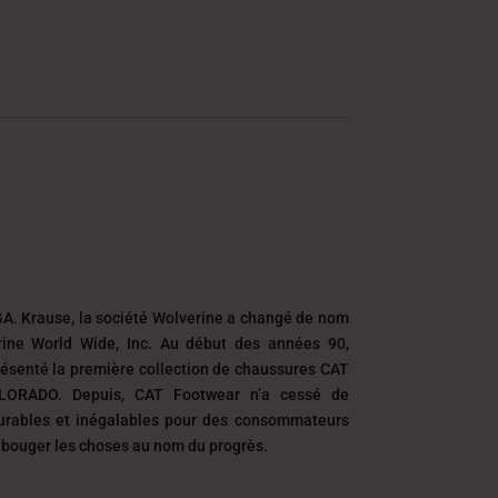
A. Krause, la société Wolverine a changé de nom
ine World Wide, Inc. Au début des années 90,
résenté la première collection de chaussures CAT
LORADO. Depuis, CAT Footwear n’a cessé de
urables et inégalables pour des consommateurs
t bouger les choses au nom du progrès.