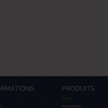
ORMATIONS
PRODUITS
Soldes
n
Nouveautés