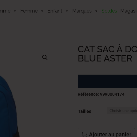
mme
Femme
Enfant
Marques
Soldes
Magasi
CAT SAC À D
BLUE ASTER
Référence: 9990004174
Tailles
Ajouter au panier