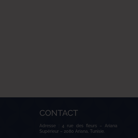
CONTACT
Adresse : 4 rue des fleurs – Ariana
Supérieur – 2080 Ariana, Tunisie.