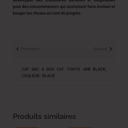
développer des chaussures durables et inégalables
pour des consommateurs qui souhaitent faire évoluer et
bouger les choses au nom du progrès.
Précédent
Suivant
CAT SAC À DOS CAT. TOKYO URB BLACK,
COULEUR : BLACK
Produits similaires