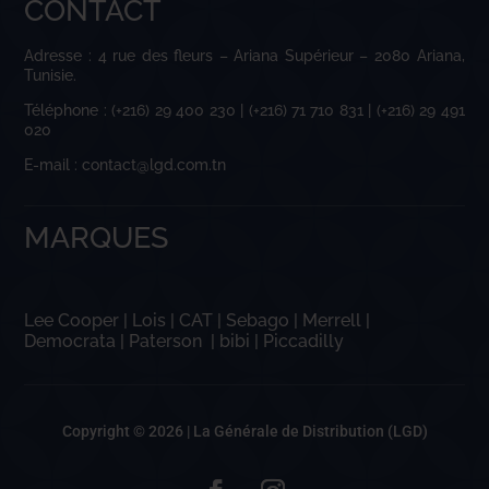
CONTACT
Adresse : 4 rue des fleurs – Ariana Supérieur – 2080 Ariana,
Tunisie.
Téléphone : (+216) 29 400 230 | (+216) 71 710 831 | (+216) 29 491
020
E-mail : contact@lgd.com.tn
MARQUES
Lee Cooper
|
Lois
|
CAT
|
Sebago
|
Merrell
|
Democrata
|
Paterson
|
bibi
|
Piccadilly
Copyright © 2026 |
La Générale de Distribution (LGD)