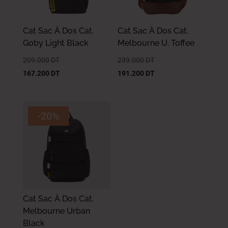
Cat Sac À Dos Cat.
Cat Sac À Dos Cat.
Goby Light Black
Melbourne U. Toffee
209.000
DT
239.000
DT
167.200
DT
191.200
DT
-20%
Cat Sac À Dos Cat.
Melbourne Urban
Black