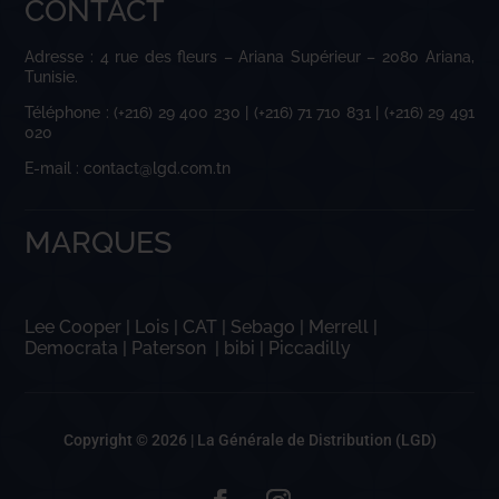
CONTACT
Adresse : 4 rue des fleurs – Ariana Supérieur – 2080 Ariana,
Tunisie.
Téléphone : (+216) 29 400 230 | (+216) 71 710 831 | (+216) 29 491
020
E-mail : contact@lgd.com.tn
MARQUES
Lee Cooper
|
Lois
|
CAT
|
Sebago
|
Merrell
|
Democrata
|
Paterson
|
bibi
|
Piccadilly
Copyright © 2026 |
La Générale de Distribution (LGD)