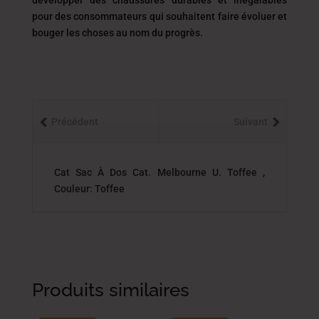
développer des chaussures durables et inégalables
pour des consommateurs qui souhaitent faire évoluer et
bouger les choses au nom du progrès.
Précédent
Suivant
Cat Sac À Dos Cat. Melbourne U. Toffee ,
Couleur: Toffee
Produits similaires