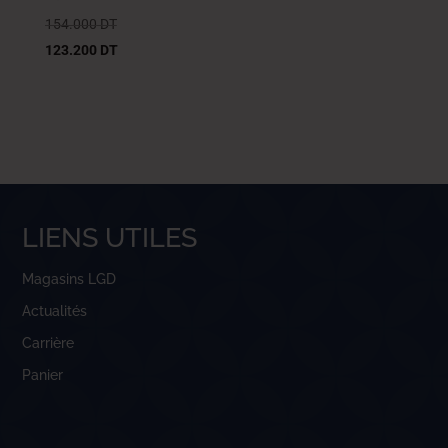
154.000
DT
123.200
DT
LIENS UTILES
Magasins LGD
Actualités
Carrière
Panier