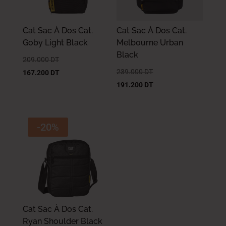
Cat Sac À Dos Cat.
Cat Sac À Dos Cat.
Goby Light Black
Melbourne Urban
Black
209.000
DT
239.000
DT
167.200
DT
191.200
DT
-20%
Cat Sac À Dos Cat.
Ryan Shoulder Black