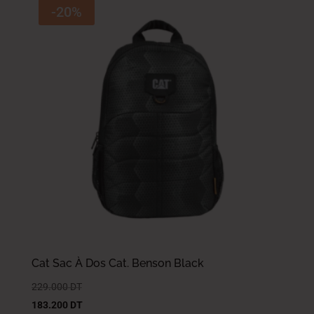
-20%
Cat Sac À Dos Cat. Benson Black
229.000
DT
183.200
DT