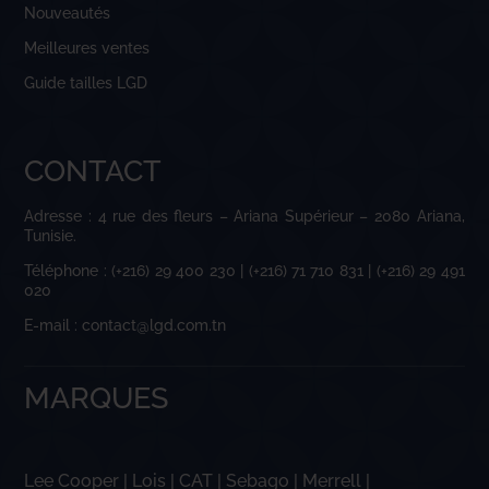
Nouveautés
Meilleures ventes
Guide tailles LGD
CONTACT
Adresse : 4 rue des fleurs – Ariana Supérieur – 2080 Ariana,
Tunisie.
Téléphone : (+216) 29 400 230 | (+216) 71 710 831 | (+216) 29 491
020
E-mail : contact@lgd.com.tn
MARQUES
Lee Cooper
|
Lois
|
CAT
|
Sebago
|
Merrell
|