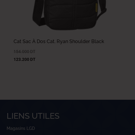
Cat Sac À Dos Cat. Ryan Shoulder Black
154.000
DT
123.200
DT
LIENS UTILES
Magasins LGD