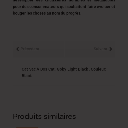
développer des chaussures durables et inégalables
pour des consommateurs qui souhaitent faire évoluer et
bouger les choses au nom du progrès.
Précédent
Suivant
Cat Sac À Dos Cat. Goby Light Black , Couleur:
Black
Produits similaires