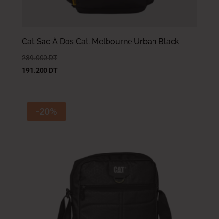
Cat Sac À Dos Cat. Melbourne Urban Black
239.000
DT
191.200
DT
-20%