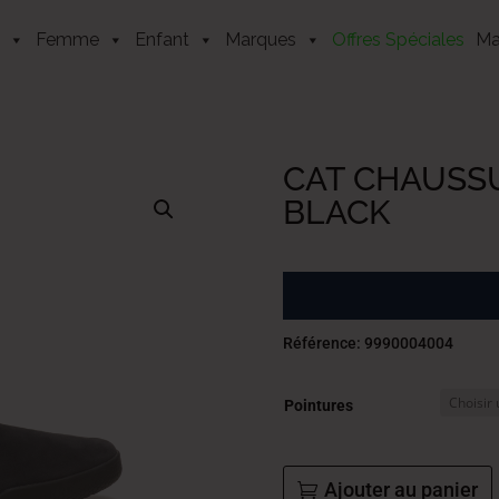
Femme
Enfant
Marques
Offres Spéciales
Ma
CAT CHAUSSU
BLACK
Référence: 9990004004
Pointures
Ajouter au panier