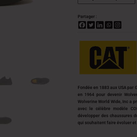
Partager :
Fondée en 1883 aux USA par G
en 1964 pour devenir Wolver
Wolverine World Wide, Inc a p
avec le célèbre modèle CO
développer des chaussures d
qui souhaitent faire évoluer e