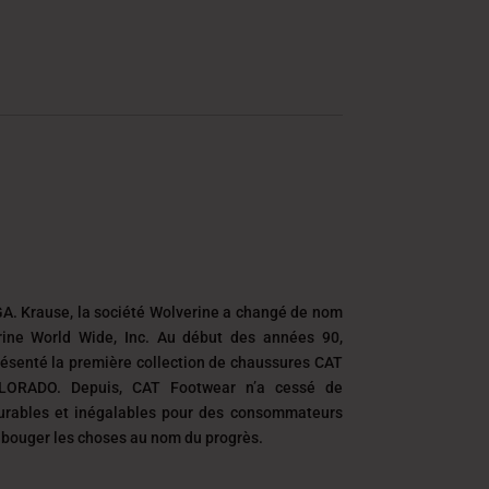
A. Krause, la société Wolverine a changé de nom
ine World Wide, Inc. Au début des années 90,
résenté la première collection de chaussures CAT
LORADO. Depuis, CAT Footwear n’a cessé de
urables et inégalables pour des consommateurs
t bouger les choses au nom du progrès.