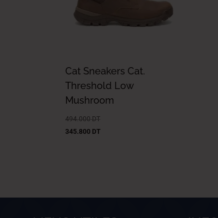
Cat Sneakers Cat.
Threshold Low
Mushroom
494.000
DT
345.800
DT