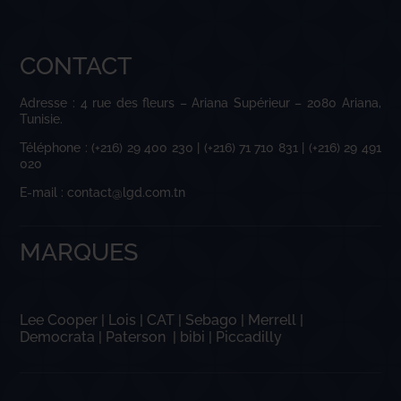
CONTACT
Adresse : 4 rue des fleurs – Ariana Supérieur – 2080 Ariana,
Tunisie.
Téléphone : (+216) 29 400 230 | (+216) 71 710 831 | (+216) 29 491
020
E-mail : contact@lgd.com.tn
MARQUES
Lee Cooper
|
Lois
|
CAT
|
Sebago
|
Merrell
|
Democrata
|
Paterson
|
bibi
|
Piccadilly