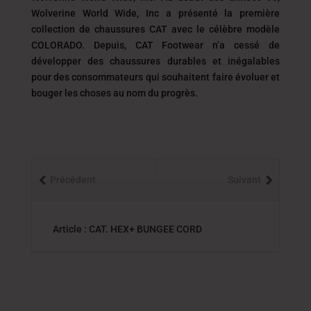
Wolverine World Wide, Inc a présenté la première
collection de chaussures CAT avec le célèbre modèle
COLORADO. Depuis, CAT Footwear n’a cessé de
développer des chaussures durables et inégalables
pour des consommateurs qui souhaitent faire évoluer et
bouger les choses au nom du progrès.
Précédent
Suivant
Article : CAT. HEX+ BUNGEE CORD