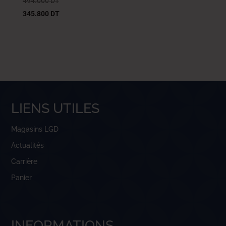
494.000
DT
345.800
DT
LIENS UTILES
Magasins LGD
Actualités
Carrière
Panier
INFORMATIONS