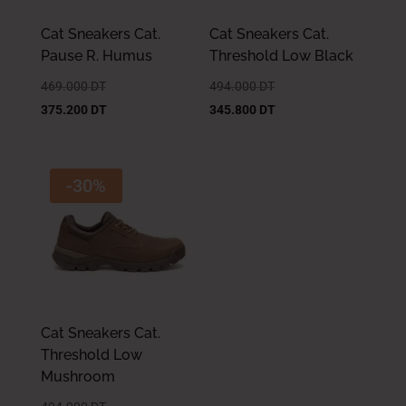
Cat Sneakers Cat.
Cat Sneakers Cat.
Pause R. Humus
Threshold Low Black
469.000
DT
494.000
DT
375.200
DT
345.800
DT
-30%
Cat Sneakers Cat.
Threshold Low
Mushroom