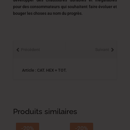
développer des chaussures durables et inégalables
pour des consommateurs qui souhaitent faire évoluer et
bouger les choses au nom du progrès.
Précédent
Suivant
Article : CAT. HEX + TOT.
Produits similaires
-20%
-20%