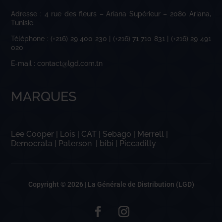
Adresse : 4 rue des fleurs – Ariana Supérieur – 2080 Ariana,
Tunisie.
Téléphone : (+216) 29 400 230 | (+216) 71 710 831 | (+216) 29 491
020
E-mail : contact@lgd.com.tn
MARQUES
Lee Cooper
|
Lois
|
CAT
|
Sebago
|
Merrell
|
Democrata
|
Paterson
|
bibi
|
Piccadilly
Copyright © 2026 |
La Générale de Distribution (LGD)