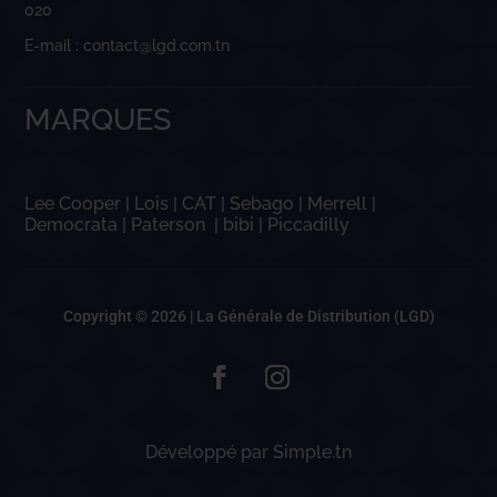
020
E-mail : contact@lgd.com.tn
MARQUES
Lee Cooper
|
Lois
|
CAT
|
Sebago
|
Merrell
|
Democrata
|
Paterson
|
bibi
|
Piccadilly
Copyright © 2026 |
La Générale de Distribution (LGD)
Développé par
Simple.tn