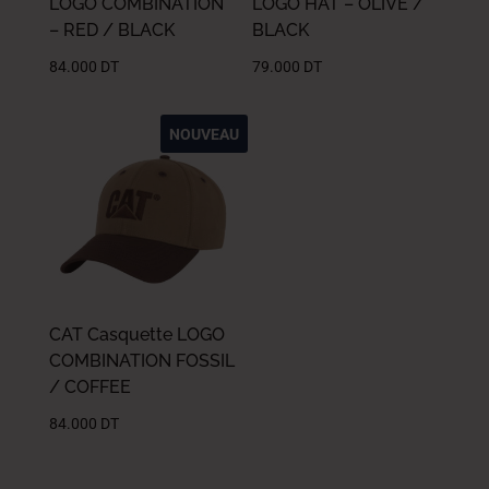
LOGO COMBINATION
LOGO HAT – OLIVE /
– RED / BLACK
BLACK
84.000
DT
79.000
DT
NOUVEAU
CAT Casquette LOGO
COMBINATION FOSSIL
/ COFFEE
84.000
DT