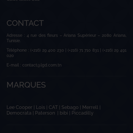
CONTACT
Adresse : 4 rue des fleurs – Ariana Supérieur – 2080 Ariana,
Tunisie.
Téléphone : (+216) 29 400 230 | (+216) 71 710 831 | (+216) 29 491
020
E-mail : contact@lgd.com.tn
MARQUES
Lee Cooper
|
Lois
|
CAT
|
Sebago
|
Merrell
|
Democrata
|
Paterson
|
bibi
|
Piccadilly