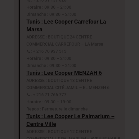
📞: + 216 31 137 020
Horaire : 09:30 – 21:00
Dimanche : 09:30 – 21:00
Tunis : Le
e Cooper Carrefour La
Marsa
ADRESSE : BOUTIQUE 24 CENTRE
COMMERCIAL CARREFOUR – LA Marsa
📞: + 216 70 937 515
Horaire : 09:30 – 21:00
Dimanche : 09:30 – 21:00
Tunis : Lee Cooper MENZAH 6
ADRESSE : BOUTIQUE 13 CENTRE
COMMERCIAL CITÉ JAMIL – EL MENZEH 6
📞: + 216 71 766 777
Horaire : 09:30 – 19:00
Repos : Fermeture le dimanche
Tunis : Lee Cooper Le Palmarium –
Centre Ville
ADRESSE : BOUTIQUE 12 CENTRE
COMMERCIAL LE PALMARIUM – AVENUE HABIB