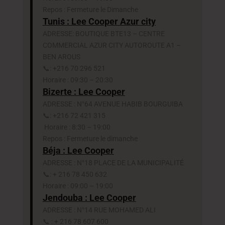
Repos : Fermeture le Dimanche
Tunis : Lee Cooper Azur city
ADRESSE: BOUTIQUE BTE13 – CENTRE
COMMERCIAL AZUR CITY AUTOROUTE A1 –
BEN AROUS
📞: +216 70 296 521
Horaire : 09:30 – 20:30
Bizerte : Lee Cooper
ADRESSE : N°64 AVENUE HABIB BOURGUIBA
📞: +216 72 421 315
Horaire : 8:30 – 19:00
Repos : Fermeture le dimanche
Béja : Lee Cooper
ADRESSE : N°18 PLACE DE LA MUNICIPALITÉ
📞: + 216 78 450 632
Horaire : 09:00 – 19:00
Jendouba : Lee Cooper
ADRESSE : N°14 RUE MOHAMED ALI
📞 : + 216 78 607 600