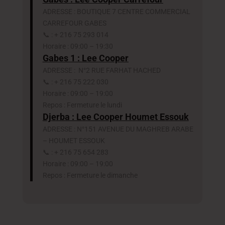
ADRESSE : BOUTIQUE 7 CENTRE COMMERCIAL
CARREFOUR GABES
📞 : + 216 75 293 014
Horaire : 09:00 – 19:30
Gabes 1 : Lee Cooper
ADRESSE : N°2 RUE FARHAT HACHED
📞 : + 216 75 222 030
Horaire : 09:00 – 19:00
Repos : Fermeture le lundi
Djerba : Lee Cooper Houmet Essouk
ADRESSE : N°151 AVENUE DU MAGHREB ARABE
– HOUMET ESSOUK
📞 : + 216 75 654 283
Horaire : 09:00 – 19:00
Repos : Fermeture le dimanche