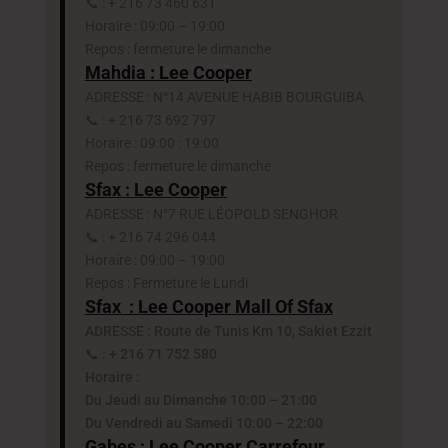
📞 : + 216 73 460 631
Horaire : 09:00 – 19:00
Repos : fermeture le dimanche
Mahdia : Lee Cooper
ADRESSE : N°14 AVENUE HABIB BOURGUIBA
📞 : + 216 73 692 797
Horaire : 09:00 : 19:00
Repos : fermeture le dimanche
Sfax : Lee Cooper
ADRESSE : N°7 RUE LÉOPOLD SENGHOR
📞 : + 216 74 296 044
Horaire : 09:00 – 19:00
Repos : Fermeture le Lundi
Sfax : Lee Cooper Mall Of Sfax
ADRESSE : Route de Tunis Km 10, Sakiet Ezzit
📞 : + 216 71 752 580
Horaire :
Du Jeudi au Dimanche 10:00 – 21:00
Du Vendredi au Samedi 10:00 – 22:00
Gabes : Lee Cooper Carrefour